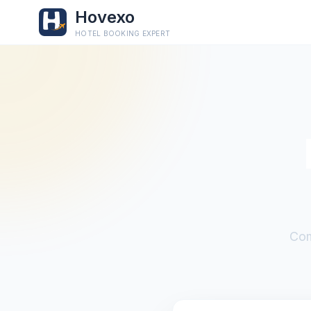
Hovexo
HOTEL BOOKING EXPERT
Com