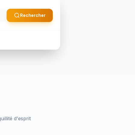
.
Rechercher
llité d'esprit