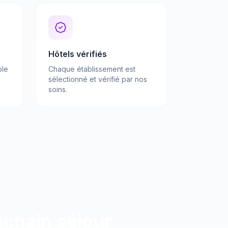
Hôtels vérifiés
ble
Chaque établissement est
sélectionné et vérifié par nos
soins.
chain séjour