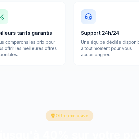
illeurs tarifs garantis
Support 24h/24
us comparons les prix pour
Une équipe dédiée disponi
s offrir les meilleures offres
à tout moment pour vous
ponibles.
accompagner.
Offre exclusive
jusqu'à 40% sur votre pro