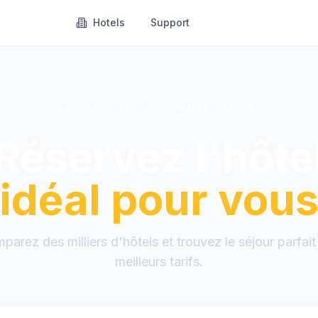
Hotels
Support
Votre partenaire voyage de confiance
Réservez l'hôte
idéal pour vou
parez des milliers d'hôtels et trouvez le séjour parfait
meilleurs tarifs.