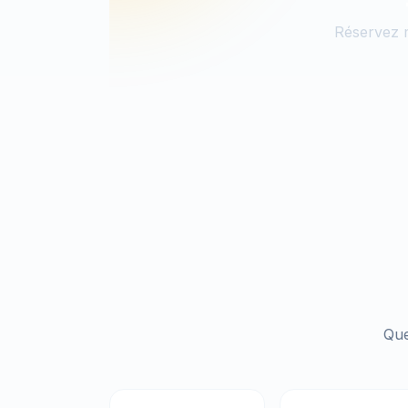
Réservez m
Que