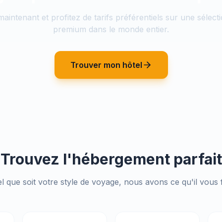
aintenant et profitez de tarifs préférentiels sur une sélecti
premium dans le monde entier.
Trouver mon hôtel
Trouvez l'hébergement parfait
l que soit votre style de voyage, nous avons ce qu'il vous 