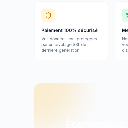
Paiement 100% sécurisé
Me
Vos données sont protégées
No
par un cryptage SSL de
vou
dernière génération.
dis
Économisez 