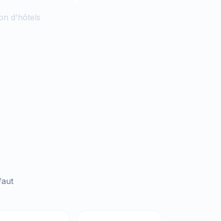
on d'hôtels
faut